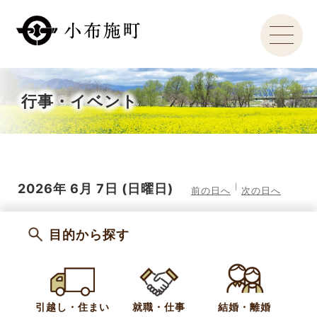
行事・イベント
2026年
6月
7日
(日
曜日
)
前の日へ
次の日へ
目的から探す
引越し・住まい
就職・仕事
結婚・離婚