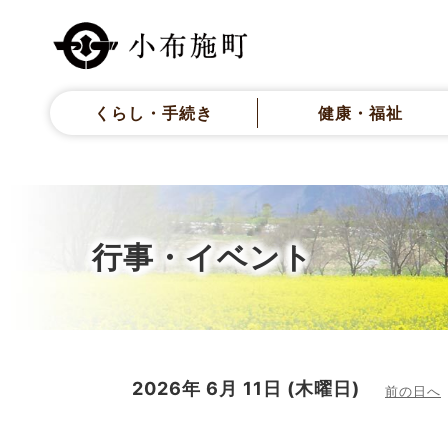
くらし・手続き
健康・福祉
行事・イベント
2026年
6月
11日
(木
曜日
)
前の日へ