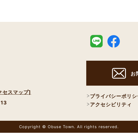
お
クセスマップ]
プライバシーポリシ
113
アクセシビリティ
Copyright © Obuse Town. All rights reserved.