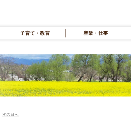
子育て・教育
産業・仕事
次の日へ