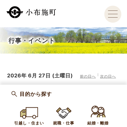
行事・イベント
2026年
6月
27日
(土
曜日
)
前の日へ
次の日へ
目的から探す
引越し・住まい
就職・仕事
結婚・離婚