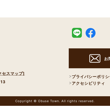
お
クセスマップ]
プライバシーポリシ
113
アクセシビリティ
Copyright © Obuse Town. All rights reserved.