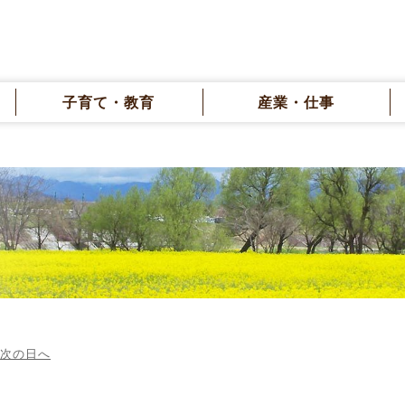
子育て・教育
産業・仕事
次の日へ