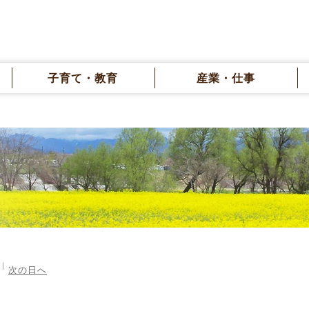
子育て・教育
産業・仕事
次の日へ