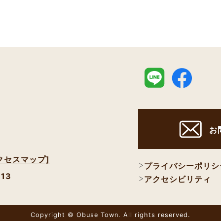
お
クセスマップ]
プライバシーポリシ
113
アクセシビリティ
Copyright © Obuse Town. All rights reserved.