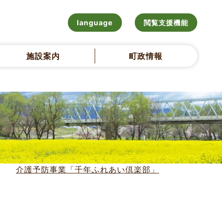
language
閲覧支援機能
施設案内
町政情報
介護予防事業「千年ふれあい倶楽部」