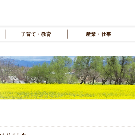
子育て・教育
産業・仕事
始まりました