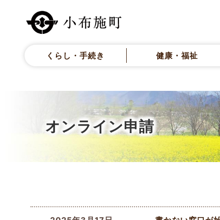
くらし・手続き
健康・福祉
オンライン申請
書かない窓口が