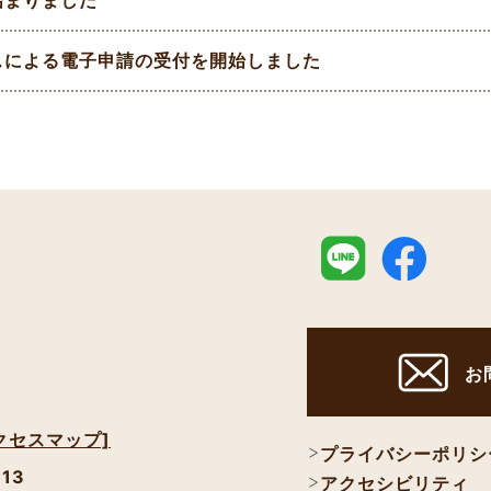
スによる電子申請の受付を開始しました
お
クセスマップ]
プライバシーポリシ
113
アクセシビリティ