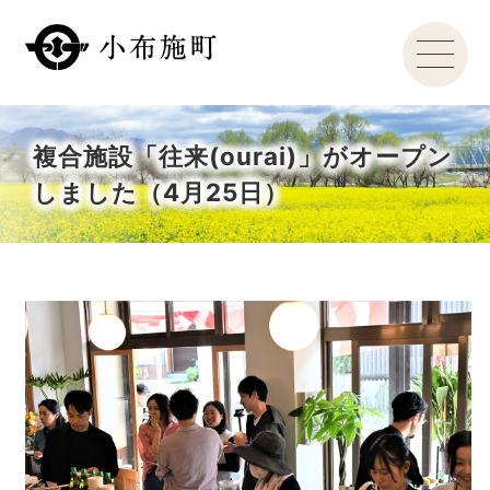
複合施設「往来(ourai)」がオープン
しました（4月25日）