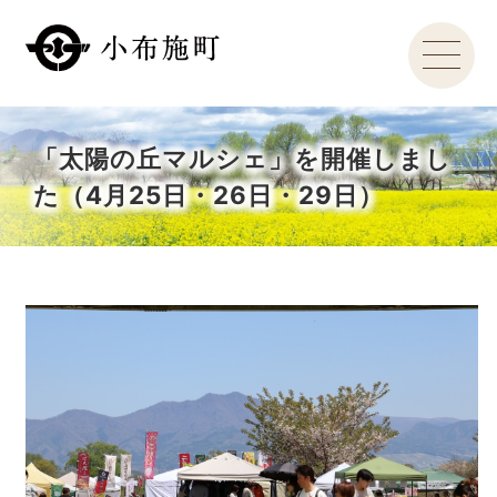
「太陽の丘マルシェ」を開催しまし
た（4月25日・26日・29日）