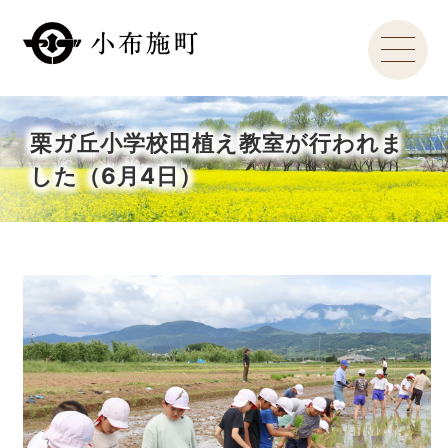
栗ガ丘小学校田植え教室が行われま
した（6月4日）