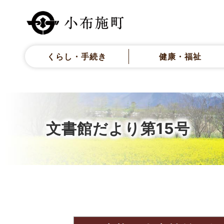
くらし・手続き
健康・福祉
文書館だより第15号