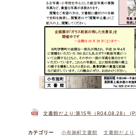
文書館だより:第15号（R04.08.28） (PD
カテゴリー
小布施町文書館
文書館だより