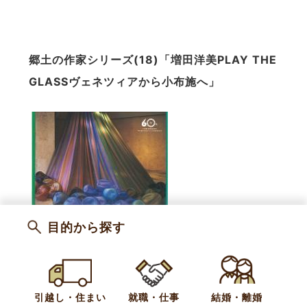
郷土の作家シリーズ
(18)
「増田洋美
PLAY THE
GLASS
ヴェネツィアから小布施へ」
目的から探す
引越し・住まい
就職・仕事
結婚・離婚