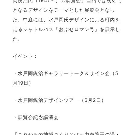
岡鋭治氏（1947～）の展覧会。当館では初めて
となるデザインをテーマとした展覧会となっ
た。中庭には、水戸岡氏デザインによる町内を
走るシャトルバス「おぶせロマン号」を展示し
た。
イベント：
・水戸岡鋭治ギャラリートーク＆サイン会（5
月19日）
・水戸岡鋭治デザインツアー（6月2日）
・展覧会記念講演会
「これからの地域づくりとは～由布院玉の湯・