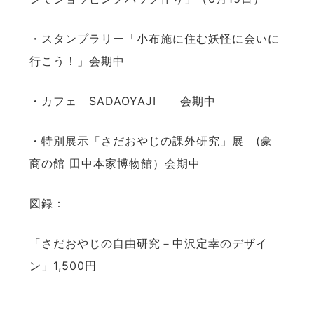
・スタンプラリー「小布施に住む妖怪に会いに
行こう！」会期中
・カフェ SADAOYAJI 会期中
・特別展示「さだおやじの課外研究」展 (豪
商の館 田中本家博物館）会期中
図録：
「さだおやじの自由研究－中沢定幸のデザイ
ン」1,500円