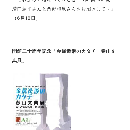
溝口薫平さんと桑野和泉さんをお招きして～」
（6月18日）
開館二十周年記念「金属造形のカタチ 春山文
典展」