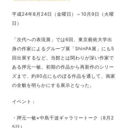
平成24年8月24日（金曜日）～10月9日（火曜
日）
「次代への表現展」では6回、東京藝術大学出
身の作家によるグループ展「ShinPA展」にも5
回出展するなど、当館とは関わりが深い作家で
ある押元一敏。初期の作品から再新作のシリー
ズまで、約80点にものぼる作品を通して、画家
の全貌を明らかにする展示となった。
イベント：
・押元一敏×中島千波ギャラリートーク（8月2
5日）