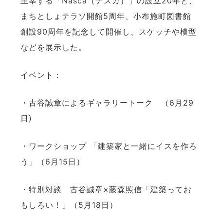
主宰する「Nasca（ナスカ）」の設立20年と、
まちとしょテラソ開館5周年、小布施町図書館
創設90周年を記念して開催し、スケッチや模型
などを展示した。
イベント：
・古谷誠章によるギャラリートーク （6月29
日)
・ワークショップ 「建築家と一緒にイスを作ろ
う」（6月15日）
・特別対談 古谷誠章×藤森照信「建築ってお
もしろい！」（5月18日）