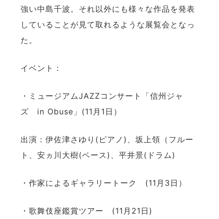
強い中島千波。それ以外にも様々な作品を発表
していることが見て取れるような展覧会となっ
た。
イベント：
・ミュージアムJAZZコンサート「信州ジャ
ズ in Obuse」(11月1日）
出演：伊佐津さゆり(ピアノ)、坂上領（フルー
ト、安ヵ川大樹(ベース)、平井景(ドラム)
・作家によるギャラリートーク (11月3日）
・歌舞伎座鑑賞ツアー (11月21日)