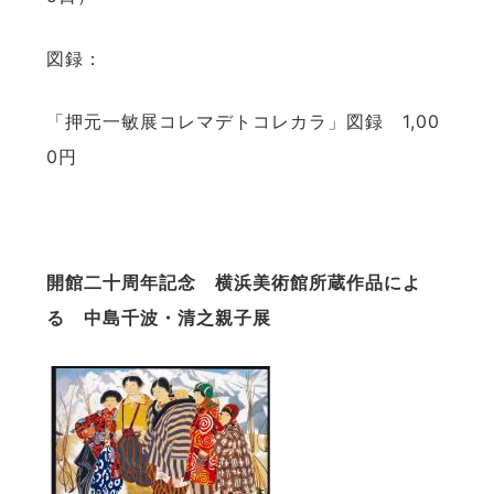
図録：
「押元一敏展コレマデトコレカラ」図録 1,00
0円
開館二十周年記念 横浜美術館所蔵作品によ
る 中島千波・清之親子展