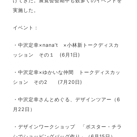
げてきた。展覧会会期中も数多くのイベントを
実施した。
イベント：
・中沢定幸×nana’t ×小林新トークディスカ
ッション その１ (6月1日)
・中沢定幸×ゆかいな仲間 トークディスカッ
ション その2 (7月20日)
・中沢定幸さんとめぐる、デザインツアー（6
月22日）
・デザインワークショップ 「ポスター・チラ
シでショッピングバッグ作り」（6月15日）