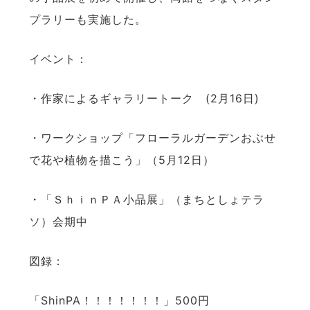
プラリーも実施した。
イベント：
・作家によるギャラリートーク (2月16日)
・ワークショップ「フローラルガーデンおぶせ
で花や植物を描こう」（5月12日）
・「ＳｈｉｎＰＡ小品展」（まちとしょテラ
ソ）会期中
図録：
「ShinPA！！！！！！！」500円