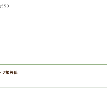
550
ーツ振興係