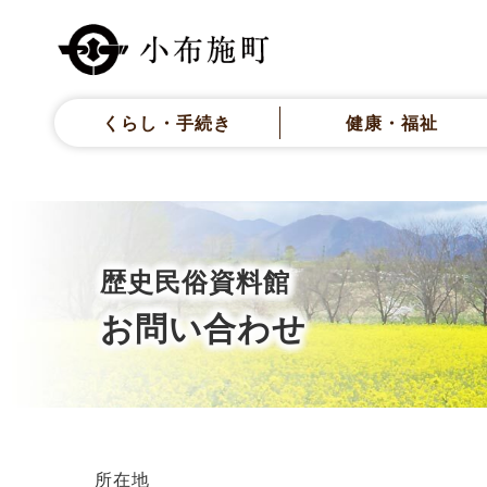
くらし・手続き
健康・福祉
歴史民俗資料館
お問い合わせ
所在地