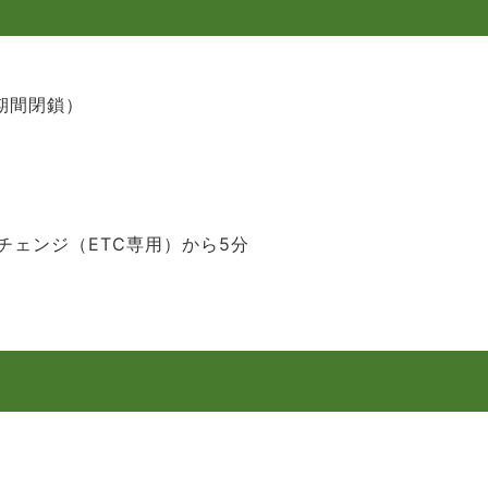
期間閉鎖）
ェンジ（ETC専用）から5分