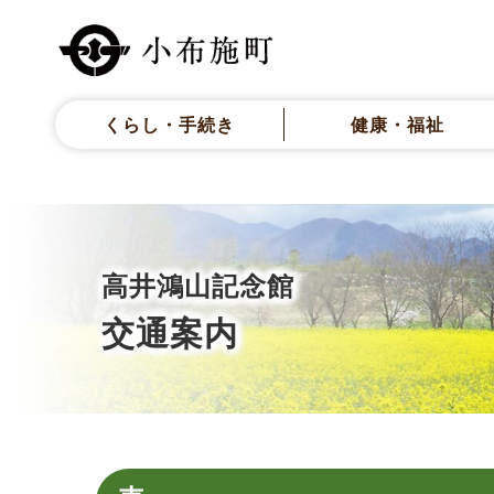
くらし・手続き
健康・福祉
高井鴻山記念館
交通案内