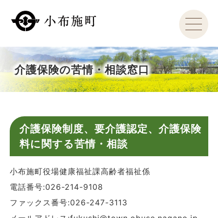
介護保険の苦情・相談窓口
介護保険制度、要介護認定、介護保険
料に関する苦情・相談
小布施町役場健康福祉課高齢者福祉係
電話番号:026-214-9108
ファックス番号:026-247-3113
メールアドレス:fukushi@town.obuse.nagano.jp