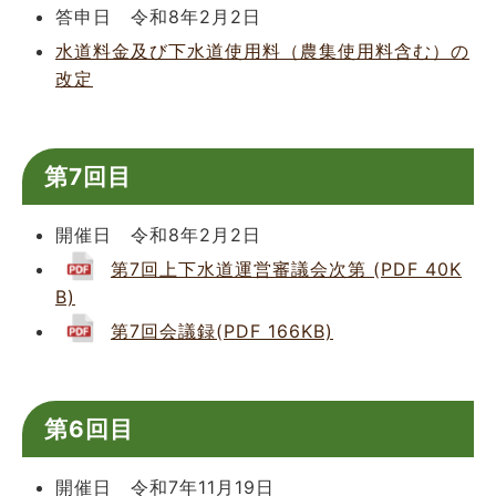
答申日 令和8年2月2日
水道料金及び下水道使用料（農集使用料含む）の
改定
第7回目
開催日 令和8年2月2日
第7回上下水道運営審議会次第 (PDF 40K
B)
第7回会議録(PDF 166KB)
第6回目
開催日 令和7年11月19日