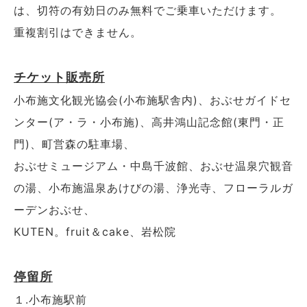
は、切符の有効日のみ無料でご乗車いただけます。
重複割引はできません。
チケット販売所
小布施文化観光協会(小布施駅舎内)、おぶせガイドセ
ンター(ア・ラ・小布施)、高井鴻山記念館(東門・正
門)、町営森の駐車場、
おぶせミュージアム・中島千波館、おぶせ温泉穴観音
の湯、小布施温泉あけびの湯、浄光寺、フローラルガ
ーデンおぶせ、
KUTEN。fruit＆cake、岩松院
停留所
１.小布施駅前