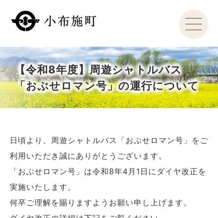
【令和8年度】周遊シャトルバス
「おぶせロマン号」の運行について
日頃より、周遊シャトルバス「おぶせロマン号」をご
利用いただき誠にありがとうございます。
「おぶせロマン号」は令和8年4月1日にダイヤ改正を
実施いたします。
何卒ご理解を賜りますようお願い申し上げます。
ダイヤ改正の詳細は下記をご覧ください。