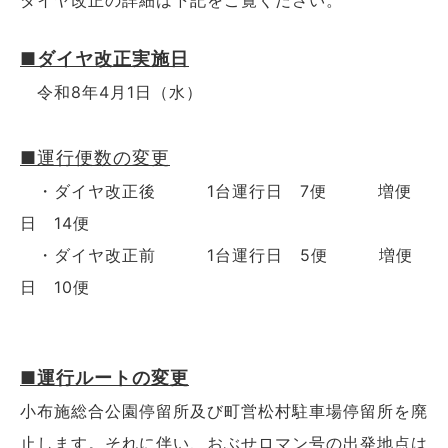
■ダイヤ改正実施日
令和8年4月1日（水）
■運行便数の変更
・ダイヤ改正後 1台運行日 7便 増便
日 14便
・ダイヤ改正前 1台運行日 5便 増便
日 10便
■運行ルートの変更
小布施総合公園停留所及び町営松村駐車場停留所を廃
止します。それに伴い、おぶせロマン号の出発地点は