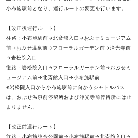
小布施駅前となり、運行ルートの変更を行います。
【改正後運行ルート】
往路：小布施駅前→北斎館入口→おぶせミュージアム
前→おぶせ温泉前→フローラルガーデン前→浄光寺前
→岩松院入口
復路：岩松院入口→フローラルガーデン前→おぶせミ
ュージアム前→北斎館入口→小布施駅前
※岩松院入口から小布施駅前に向かうシャトルバス
は、おぶせ温泉前停留所および浄光寺前停留所には止
まりません。
【改正前運行ルート】
往路：小布施総合公園前→小布施駅前→北斎館入口→