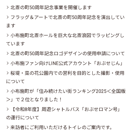
北斎の町50周年記念事業を開催します
フラッグ＆アートで北斎の町50周年記念を演出してい
ます
小布施町北斎ホールを巨大な北斎浪図でラッピングし
ています
北斎の町50周年記念ロゴデザインの使用申請について
小布施ファン向けLINE公式アカウント「おぶせじん」
桜堤・菜の花公園内での営利を目的とした撮影・使用
について
小布施町が「住み続けたい街ランキング2025＜全国版
＞」で２位となりました！
【令和8年度】周遊シャトルバス「おぶせロマン号」
の運行について
来訪者にご利用いただけるトイレのご案内です。