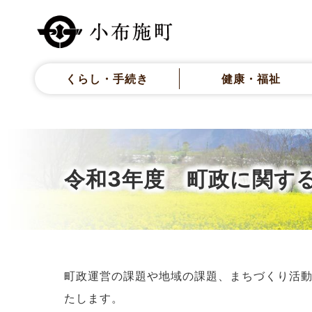
くらし・手続き
健康・福祉
令和3年度 町政に関す
町政運営の課題や地域の課題、まちづくり活
たします。