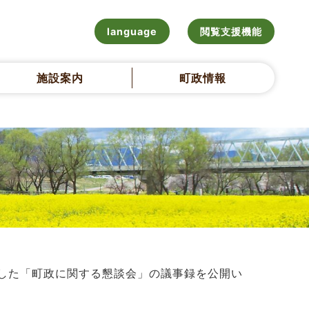
language
閲覧支援機能
施設案内
町政情報
した「町政に関する懇談会」の議事録を公開い