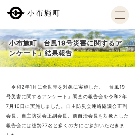
小布施町「台風19号災害に関するア
ンケート」結果報告
令和2年1月に全世帯を対象に実施した、「台風19
号災害に関するアンケート」調査の報告会を令和2年
7月10日に実施しました。自主防災会連絡協議会正副
会長、自主防災会正副会長、前自治会長を対象とした
報告会には総勢77名と多くの方にご参加いただきま
した。