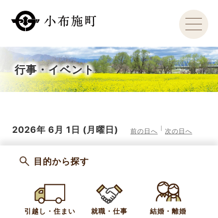
行事・イベント
2026年
6月
1日
(月
曜日
)
前の日へ
次の日へ
目的から探す
引越し・住まい
就職・仕事
結婚・離婚