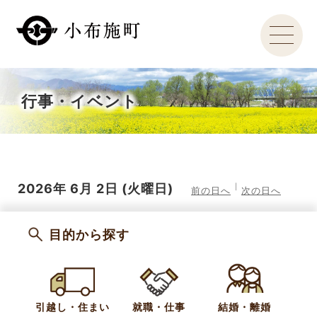
行事・イベント
2026年
6月
2日
(火
曜日
)
前の日へ
次の日へ
目的から探す
引越し・住まい
就職・仕事
結婚・離婚