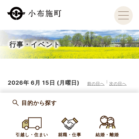
行事・イベント
2026年
6月
15日
(月
曜日
)
前の日へ
次の日へ
目的から探す
引越し・住まい
就職・仕事
結婚・離婚