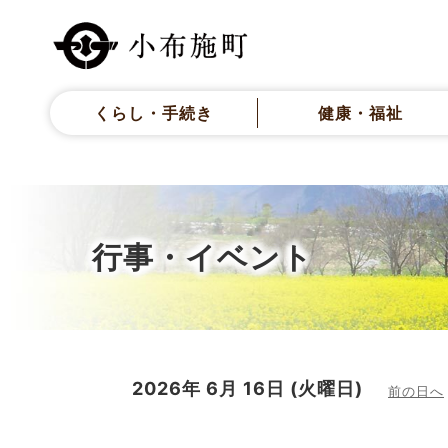
くらし・手続き
健康・福祉
行事・イベント
2026年
6月
16日
(火
曜日
)
前の日へ