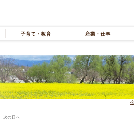
子育て・教育
産業・仕事
次の日へ