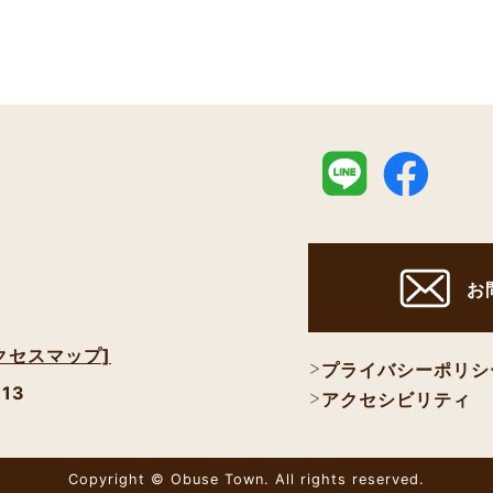
お
クセスマップ]
プライバシーポリシ
113
アクセシビリティ
Copyright © Obuse Town. All rights reserved.