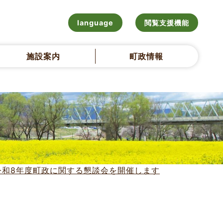
language
閲覧支援機能
施設案内
町政情報
令和8年度町政に関する懇談会を開催します