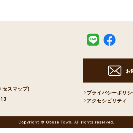
お
クセスマップ]
プライバシーポリシ
113
アクセシビリティ
Copyright © Obuse Town. All rights reserved.