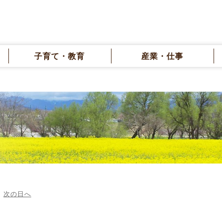
子育て・教育
産業・仕事
次の日へ