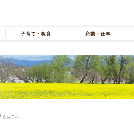
子育て・教育
産業・仕事
次の日へ