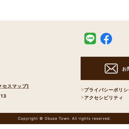
お
クセスマップ]
プライバシーポリシ
113
アクセシビリティ
Copyright © Obuse Town. All rights reserved.