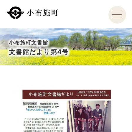
小布施町文書館
文書館だより第4号