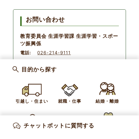
お問い合わせ
教育委員会 生涯学習課 生涯学習・スポー
ツ振興係
電話:
026-214-9111
目的から探す
小布施文書館記事
ご利用案内
引越し・住まい
就職・仕事
結婚・離婚
新着情報
お知らせ
文書館だより
チャットボットに質問する
出産・妊娠
子育て
高齢・介護