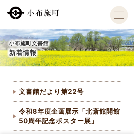
小布施町文書館
新着情報
文書館だより第22号
令和8年度企画展示「北斎館開館
50周年記念ポスター展」