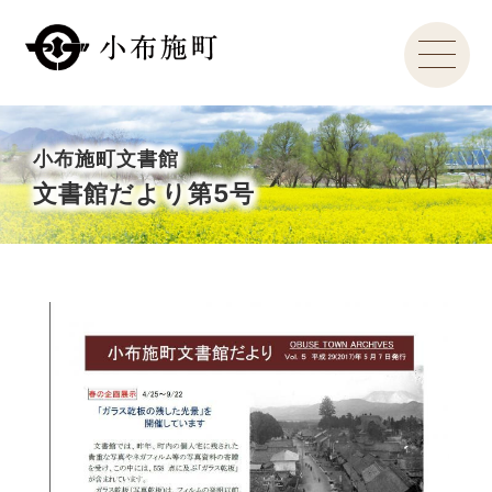
小布施町文書館
文書館だより第5号