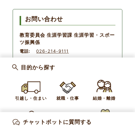
お問い合わせ
教育委員会 生涯学習課 生涯学習・スポー
ツ振興係
電話:
026-214-9111
目的から探す
小布施文書館記事
ご利用案内
引越し・住まい
就職・仕事
結婚・離婚
新着情報
お知らせ
文書館だより
チャットボットに質問する
出産・妊娠
子育て
高齢・介護