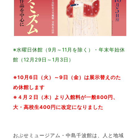
※水曜日休館（9月～11月を除く）・年末年始休
館（12月29日～1月3日）
※10月6日（火）～9日（金）は展示替えのた
め休館します
※４月２日（木）より入館料が一般800円、
大・高校生400円に改定になりました
おぶせミュージアム・中島千波館は、人と地域