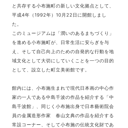
と共存する小布施町の新しい文化拠点として、
平成4年（1992年）10月22日に開館しまし
た。
このミュージアムは「潤いのあるまちづくり」
を進める小布施町が、日常生活に安らぎを与
え、そして自己向上のための自発的な行動を地
域文化として大切にしていくことを一つの目的
として、設立した町立美術館です。
館内には、小布施生まれで現代日本画の中心作
家の一人である中島千波の作品を紹介する「中
島千波館」、同じく小布施出身で日本藝術院会
員の金属造形作家 春山文典の作品を紹介する
常設コーナー、そして小布施の伝統文化財であ