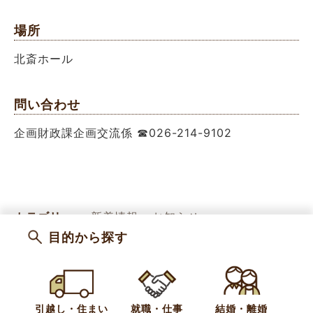
場所
北斎ホール
問い合わせ
企画財政課企画交流係 ☎026-214-9102
カテゴリー
新着情報
お知らせ
行事・イベント
観光
目的から探す
申込締切
2026年2月13日 17時30分
引越し・住まい
就職・仕事
結婚・離婚