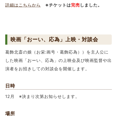
詳細はこちらから
※チケットは
完売
しました。
映画「おーい、応為」上映・対談会
葛飾北斎の娘（お栄:画号・葛飾応為））を主人公に
した映画「おーい、応為」の上映会及び映画監督や出
演者をお招きしての対談会を開催します。
日時
12月 ※決まり次第お知らせします。
場所