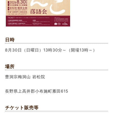
日時
8月30日（日曜日）13時30分～（開場13時～）
場所
曹洞宗梅洞山 岩松院
長野県上高井郡小布施町雁田615
チケット販売等