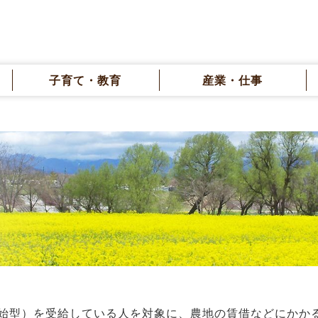
子育て・教育
産業・仕事
始型）を受給している人を対象に、農地の賃借などにかか