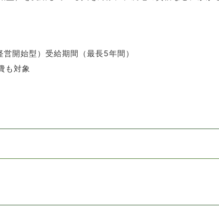
経営開始型）受給期間（最長5年間）
費も対象