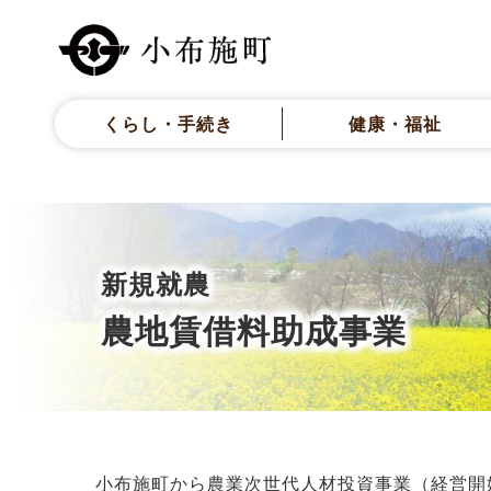
くらし・手続き
健康・福祉
新規就農
農地賃借料助成事業
小布施町から農業次世代人材投資事業（経営開