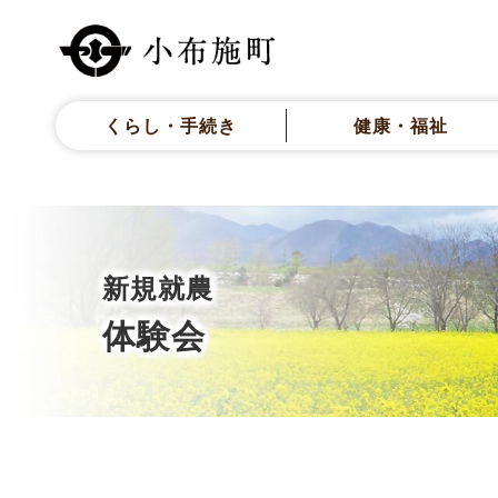
くらし・手続き
健康・福祉
新規就農
体験会