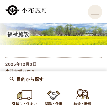
福祉施設
2025年12月3日
生活支援ハウス
目的から探す
2020年3月6日
地域包括支援センター（小布施町在宅介護支援セ
ンター）
引越し・住まい
就職・仕事
結婚・離婚