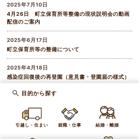
2025年7月10日
4月26日 町立保育所等整備の現状説明会の動画
配信のご案内
2025年6月17日
町立保育所等の整備について
2025年4月18日
感染症回復後の再登園（意見書・登園届の様式）
目的から探す
2021年8月17日
わかば保育園
2021年8月17日
引越し・住まい
就職・仕事
結婚・離婚
つすみ保育園