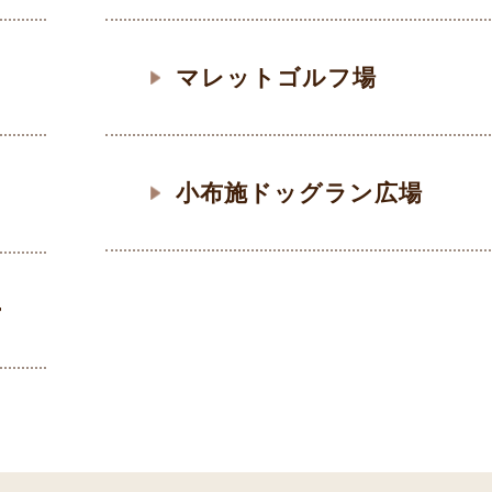
マレットゴルフ場
小布施ドッグラン広場
ー