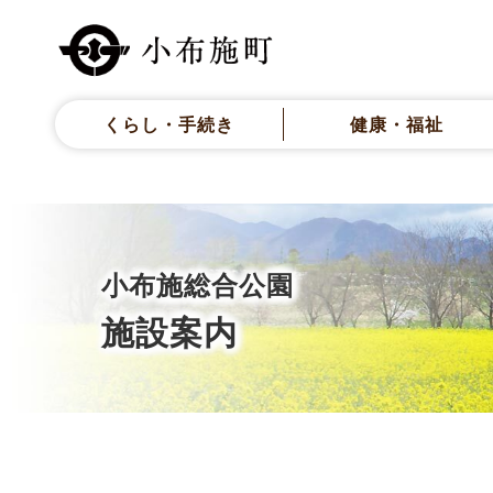
くらし・手続き
健康・福祉
小布施総合公園
施設案内