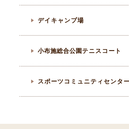
デイキャンプ場
小布施総合公園テニスコート
スポーツコミュニティセンタ