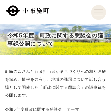
令和5年度 町政に関する懇談会の議
事録公開について
町民の皆さんと行政担当者がまちづくりへの相互理解
を深め、情報を共有し、地域の課題について話し合う
場として開催した「町政に関する懇談会」の議事録を
公開します。
令和5年度町政に関する懇談会 テーマ