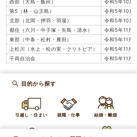
西部（大島・飯田）
令和5年10月
第5（林・山王島）
令和5年10月
北部（北岡・押羽・羽場）
令和5年10月
都住（六川・中子塚・矢島・清水）
令和5年11月
東部（中条・松村・雁田）
令和5年11月1
上松川（水上・松の実・クリトピア）
令和5年11月
千両自治会
令和5年11月
目的から探す
カテゴリー
お知らせ
広聴
引越し・住まい
就職・仕事
結婚・離婚
お問い合わせ