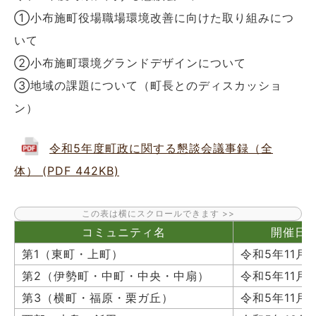
①小布施町役場職場環境改善に向けた取り組みにつ
いて
②小布施町環境グランドデザインについて
③地域の課題について（町長とのディスカッショ
ン）
令和5年度町政に関する懇談会議事録（全
体） (PDF 442KB)
コミュニティ名
開催日
第1（東町・上町）
令和5年11月
第2（伊勢町・中町・中央・中扇）
令和5年11月1
第3（横町・福原・栗ガ丘）
令和5年11月