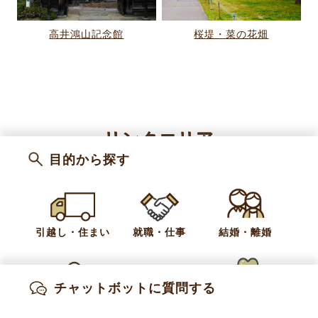
高井鴻山記念館
桜堤・菜の花畑
リンクエリア
目的から探す
引越し・住まい
就職・仕事
結婚・離婚
チャットボットに質問する
出産・妊娠
子育て
高齢・介護