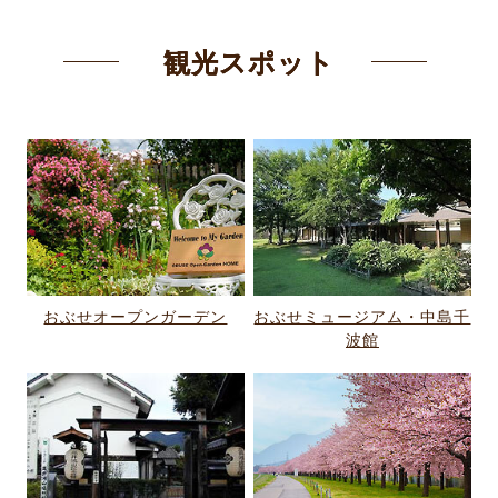
観光スポット
おぶせオープンガーデン
おぶせミュージアム・中島千
波館