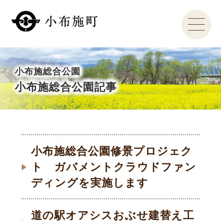
小布施総合公園
小布施総合公園記事
小布施総合公園修景プロジェク
ト ガバメントクラウドファン
ディングを実施します
道の駅オアシスおぶせ建替え工