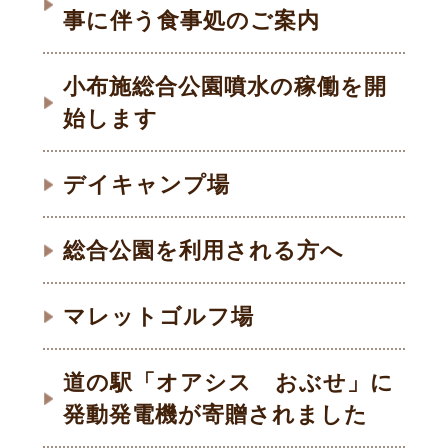
事に伴う食事処のご案内
小布施総合公園噴水の稼働を開
始します
デイキャンプ場
総合公園を利用される方へ
マレットゴルフ場
道の駅「オアシス おぶせ」に
発動発電機が寄贈されました