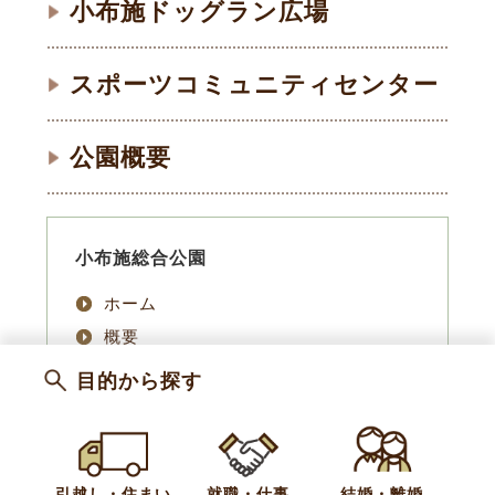
小布施ドッグラン広場
スポーツコミュニティセンター
公園概要
小布施総合公園
ホーム
概要
施設案内
目的から探す
ご利用案内
公園利用者へのお願い
お知らせ
引越し・住まい
就職・仕事
結婚・離婚