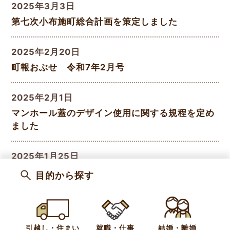
2025年3月3日
第七次小布施町総合計画を策定しました
2025年2月20日
町報おぶせ 令和7年2月号
2025年2月1日
マンホール蓋のデザイン使用に関する規程を定め
ました
2025年1月25日
フィンランド視察交流研修の報告会を開催しまし
目的から探す
た
2025年1月20日
引越し・住まい
就職・仕事
結婚・離婚
し尿くみ取り料金改定のお知らせ